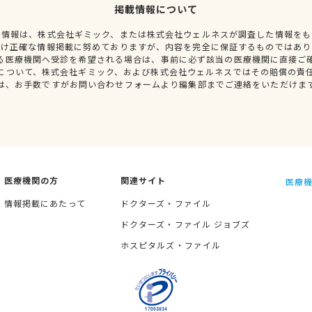
掲載情報について
種情報は、株式会社ギミック、または株式会社ウェルネスが調査した情報をも
だけ正確な情報掲載に努めておりますが、内容を完全に保証するものではあり
る医療機関へ受診を希望される場合は、事前に必ず該当の医療機関に直接ご
について、株式会社ギミック、および株式会社ウェルネスではその賠償の責
は、お手数ですがお問い合わせフォームより編集部までご連絡をいただけま
医療機関の方
関連サイト
医療機
情報掲載にあたって
ドクターズ・ファイル
ドクターズ・ファイル ジョブズ
ホスピタルズ・ファイル