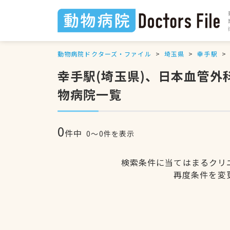
動物病院ドクターズ・ファイル
埼玉県
幸手駅
幸手駅(埼玉県)、日本血管
物病院一覧
0
件中
0〜0件を表示
検索条件に当てはまるクリ
再度条件を変