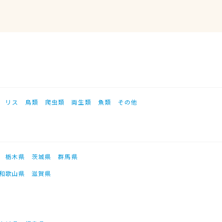
リス
鳥類
爬虫類
両生類
魚類
その他
栃木県
茨城県
群馬県
和歌山県
滋賀県