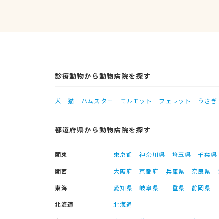
診療動物から動物病院を探す
犬
猫
ハムスター
モルモット
フェレット
うさぎ
都道府県から動物病院を探す
関東
東京都
神奈川県
埼玉県
千葉県
関西
大阪府
京都府
兵庫県
奈良県
東海
愛知県
岐阜県
三重県
静岡県
北海道
北海道