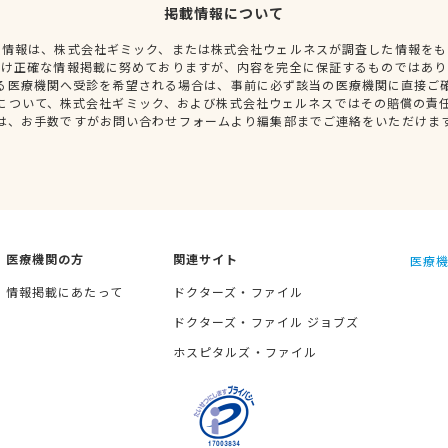
掲載情報について
種情報は、株式会社ギミック、または株式会社ウェルネスが調査した情報をも
だけ正確な情報掲載に努めておりますが、内容を完全に保証するものではあり
る医療機関へ受診を希望される場合は、事前に必ず該当の医療機関に直接ご
について、株式会社ギミック、および株式会社ウェルネスではその賠償の責
は、お手数ですがお問い合わせフォームより編集部までご連絡をいただけま
医療機関の方
関連サイト
医療機
情報掲載にあたって
ドクターズ・ファイル
ドクターズ・ファイル ジョブズ
ホスピタルズ・ファイル