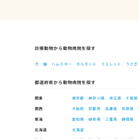
診療動物から動物病院を探す
犬
猫
ハムスター
モルモット
フェレット
うさぎ
都道府県から動物病院を探す
関東
東京都
神奈川県
埼玉県
千葉県
関西
大阪府
京都府
兵庫県
奈良県
東海
愛知県
岐阜県
三重県
静岡県
北海道
北海道