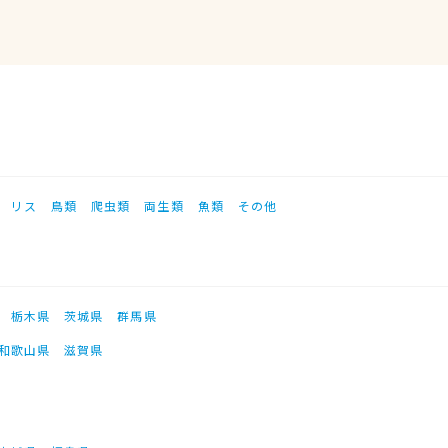
リス
鳥類
爬虫類
両生類
魚類
その他
栃木県
茨城県
群馬県
和歌山県
滋賀県