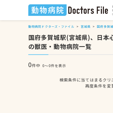
動物病院ドクターズ・ファイル
宮城県
国府多賀
国府多賀城駅(宮城県)、日
の獣医・動物病院一覧
0
件中
0〜0件を表示
検索条件に当てはまるクリ
再度条件を変