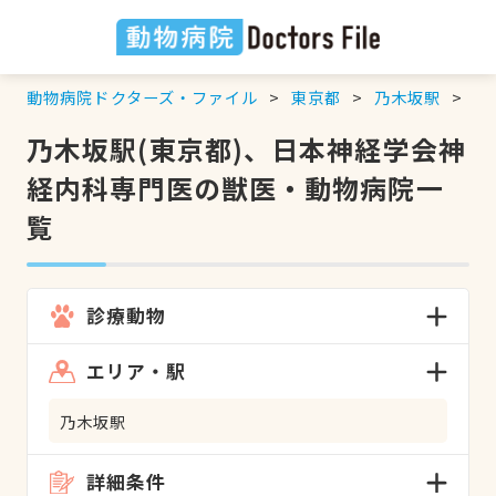
動物病院ドクターズ・ファイル
東京都
乃木坂駅
日
乃木坂駅(東京都)、日本神経学会神
経内科専門医の獣医・動物病院一
覧
診療動物
エリア・駅
乃木坂駅
詳細条件