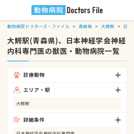
動物病院ドクターズ・ファイル
青森県
大鰐駅
日本
大鰐駅(青森県)、日本神経学会神経
内科専門医の獣医・動物病院一覧
診療動物
エリア・駅
大鰐駅
詳細条件
日本神経学会神経内科専門医