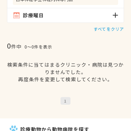
診療曜日
すべてをクリア
0
件中
0〜0件を表示
検索条件に当てはまるクリニック・病院は見つか
りませんでした。
再度条件を変更して検索してください。
1
診療動物から動物病院を探す