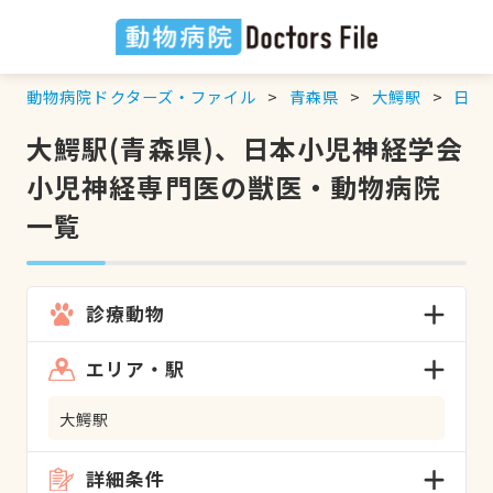
動物病院ドクターズ・ファイル
青森県
大鰐駅
日本
大鰐駅(青森県)、日本小児神経学会
小児神経専門医の獣医・動物病院
一覧
診療動物
エリア・駅
大鰐駅
詳細条件