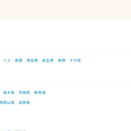
リス
鳥類
爬虫類
両生類
魚類
その他
栃木県
茨城県
群馬県
和歌山県
滋賀県