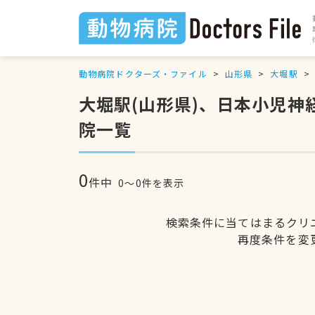
動物病院ドクターズ・ファイル
山形県
大堀駅
大堀駅(山形県)、日本小児
院一覧
0
件中
0〜0件を表示
検索条件に当てはまるクリ
再度条件を変