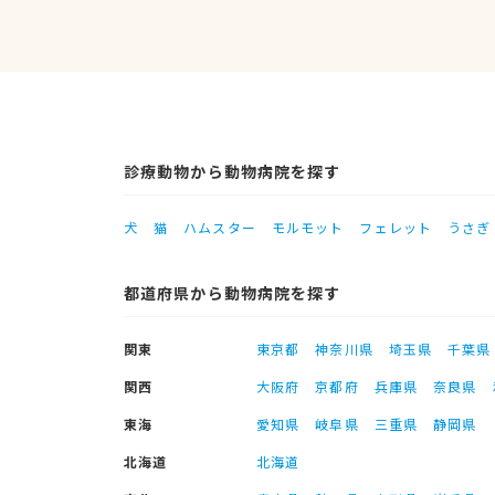
診療動物から動物病院を探す
犬
猫
ハムスター
モルモット
フェレット
うさぎ
都道府県から動物病院を探す
関東
東京都
神奈川県
埼玉県
千葉県
関西
大阪府
京都府
兵庫県
奈良県
東海
愛知県
岐阜県
三重県
静岡県
北海道
北海道