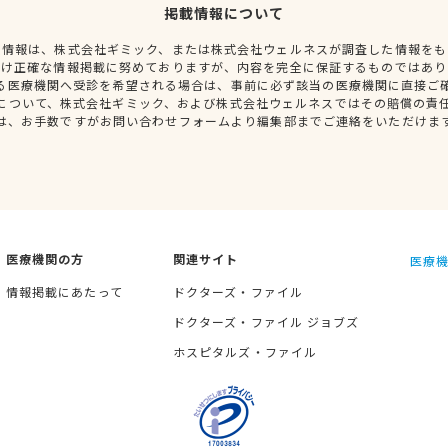
掲載情報について
種情報は、株式会社ギミック、または株式会社ウェルネスが調査した情報をも
だけ正確な情報掲載に努めておりますが、内容を完全に保証するものではあり
る医療機関へ受診を希望される場合は、事前に必ず該当の医療機関に直接ご
について、株式会社ギミック、および株式会社ウェルネスではその賠償の責
は、お手数ですがお問い合わせフォームより編集部までご連絡をいただけま
医療機関の方
関連サイト
医療機
情報掲載にあたって
ドクターズ・ファイル
ドクターズ・ファイル ジョブズ
ホスピタルズ・ファイル