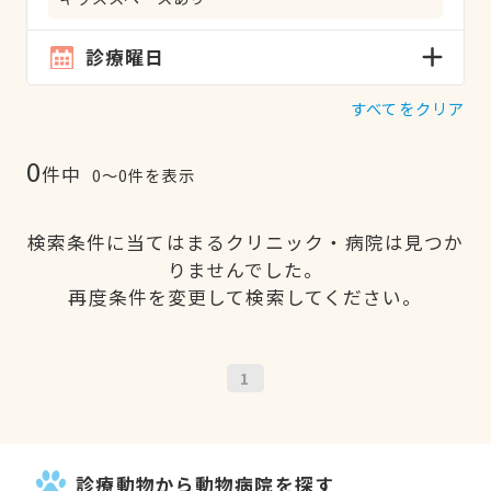
診療曜日
すべてをクリア
0
件中
0〜0件を表示
検索条件に当てはまるクリニック・病院は見つか
りませんでした。
再度条件を変更して検索してください。
1
診療動物から動物病院を探す