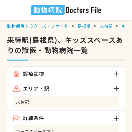
動物病院ドクターズ・ファイル
島根県
来待駅
キッ
来待駅(島根県)、キッズスペースあ
りの獣医・動物病院一覧
診療動物
エリア・駅
来待駅
詳細条件
キッズスペースあり