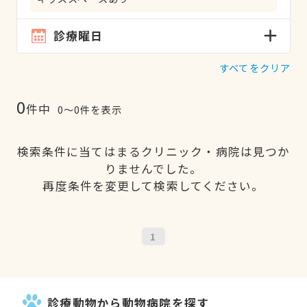
診療曜日
すべてをクリア
0
件中
0〜0件を表示
検索条件に当てはまるクリニック・病院は見つか
りませんでした。
再度条件を変更して検索してください。
1
診療動物から動物病院を探す