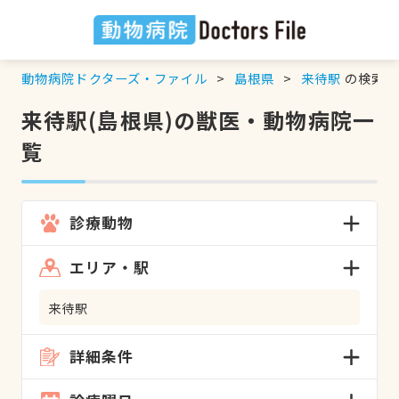
動物病院ドクターズ・ファイル
島根県
来待駅
の検索結
来待駅(島根県)の獣医・動物病院一
覧
診療動物
エリア・駅
来待駅
詳細条件