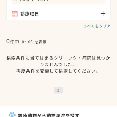
診療曜日
すべてをクリア
0
件中
0〜0件を表示
検索条件に当てはまるクリニック・病院は見つか
りませんでした。
再度条件を変更して検索してください。
1
診療動物から動物病院を探す