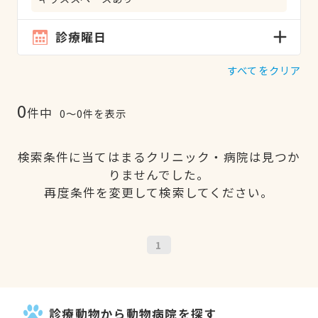
診療曜日
すべてをクリア
0
件中
0〜0件を表示
検索条件に当てはまるクリニック・病院は見つか
りませんでした。
再度条件を変更して検索してください。
1
診療動物から動物病院を探す