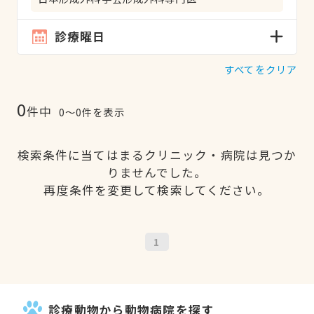
診療曜日
すべてをクリア
0
件中
0〜0件を表示
検索条件に当てはまるクリニック・病院は見つか
りませんでした。
再度条件を変更して検索してください。
1
診療動物から動物病院を探す