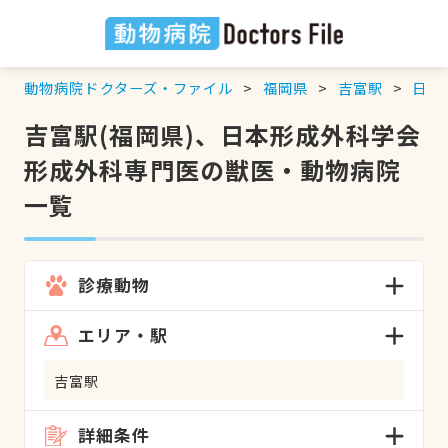
動物病院ドクターズ・ファイル
福岡県
吉富駅
日本
吉富駅(福岡県)、日本形成外科学会
形成外科専門医の獣医・動物病院
一覧
診療動物
エリア・駅
吉富駅
詳細条件