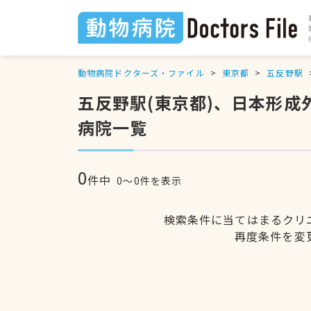
動物病院ドクターズ・ファイル
東京都
五反野駅
五反野駅(東京都)、日本形
病院一覧
0
件中
0〜0件を表示
検索条件に当てはまるクリ
再度条件を変