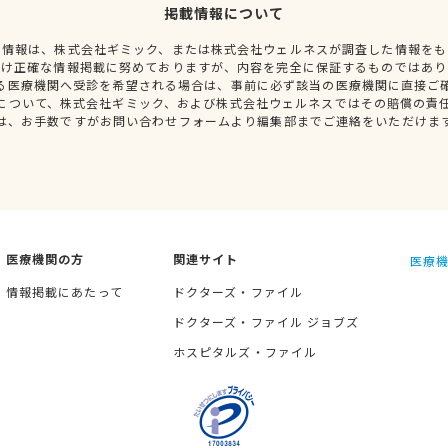
掲載情報について
種情報は、株式会社ギミック、または株式会社ウェルネスが調査した情報をも
だけ正確な情報掲載に努めておりますが、内容を完全に保証するものではあり
る医療機関へ受診を希望される場合は、事前に必ず該当の医療機関に直接ご
について、株式会社ギミック、および株式会社ウェルネスではその賠償の責
は、お手数ですがお問い合わせフォームより編集部までご連絡をいただけま
医療機関の方
関連サイト
医療機
情報掲載にあたって
ドクターズ・ファイル
ドクターズ・ファイル ジョブズ
ホスピタルズ・ファイル