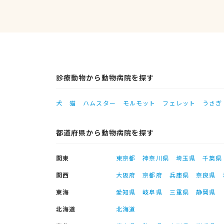
診療動物から動物病院を探す
犬
猫
ハムスター
モルモット
フェレット
うさぎ
都道府県から動物病院を探す
関東
東京都
神奈川県
埼玉県
千葉県
関西
大阪府
京都府
兵庫県
奈良県
東海
愛知県
岐阜県
三重県
静岡県
北海道
北海道