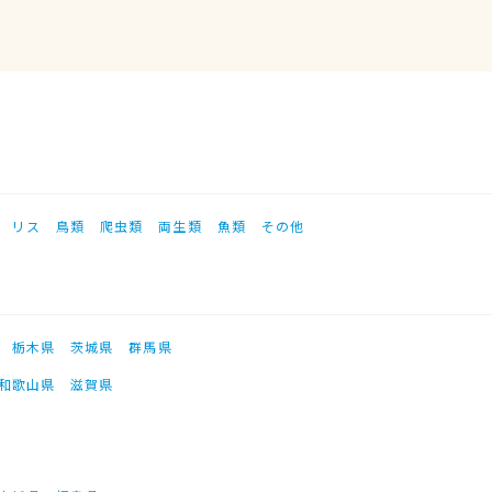
リス
鳥類
爬虫類
両生類
魚類
その他
栃木県
茨城県
群馬県
和歌山県
滋賀県