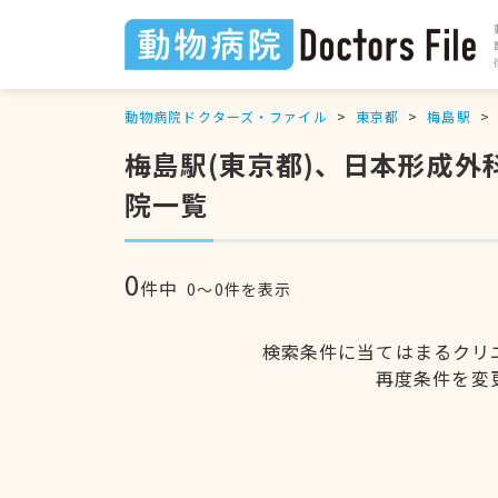
動物病院ドクターズ・ファイル
東京都
梅島駅
梅島駅(東京都)、日本形成
院一覧
0
件中
0〜0件を表示
検索条件に当てはまるクリ
再度条件を変