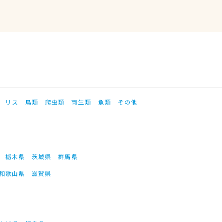
リス
鳥類
爬虫類
両生類
魚類
その他
栃木県
茨城県
群馬県
和歌山県
滋賀県