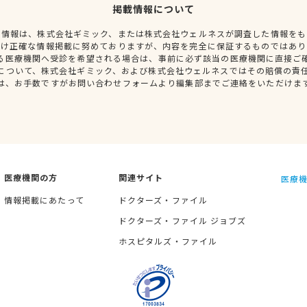
掲載情報について
種情報は、株式会社ギミック、または株式会社ウェルネスが調査した情報をも
だけ正確な情報掲載に努めておりますが、内容を完全に保証するものではあり
る医療機関へ受診を希望される場合は、事前に必ず該当の医療機関に直接ご
について、株式会社ギミック、および株式会社ウェルネスではその賠償の責
は、お手数ですがお問い合わせフォームより編集部までご連絡をいただけま
医療機関の方
関連サイト
医療機
情報掲載にあたって
ドクターズ・ファイル
ドクターズ・ファイル ジョブズ
ホスピタルズ・ファイル