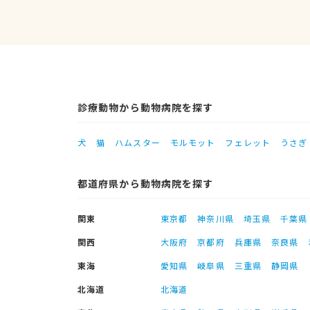
診療動物から動物病院を探す
犬
猫
ハムスター
モルモット
フェレット
うさぎ
都道府県から動物病院を探す
関東
東京都
神奈川県
埼玉県
千葉県
関西
大阪府
京都府
兵庫県
奈良県
東海
愛知県
岐阜県
三重県
静岡県
北海道
北海道