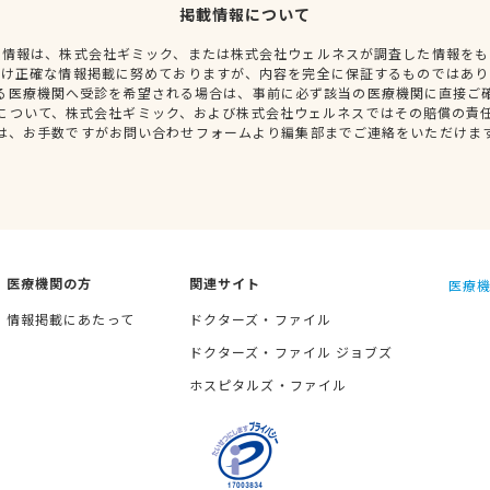
掲載情報について
種情報は、株式会社ギミック、または株式会社ウェルネスが調査した情報をも
だけ正確な情報掲載に努めておりますが、内容を完全に保証するものではあり
る医療機関へ受診を希望される場合は、事前に必ず該当の医療機関に直接ご
について、株式会社ギミック、および株式会社ウェルネスではその賠償の責
は、お手数ですがお問い合わせフォームより編集部までご連絡をいただけま
医療機関の方
関連サイト
医療機
情報掲載にあたって
ドクターズ・ファイル
ドクターズ・ファイル ジョブズ
ホスピタルズ・ファイル