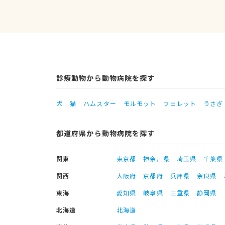
診療動物から動物病院を探す
犬
猫
ハムスター
モルモット
フェレット
うさぎ
都道府県から動物病院を探す
関東
東京都
神奈川県
埼玉県
千葉県
関西
大阪府
京都府
兵庫県
奈良県
東海
愛知県
岐阜県
三重県
静岡県
北海道
北海道