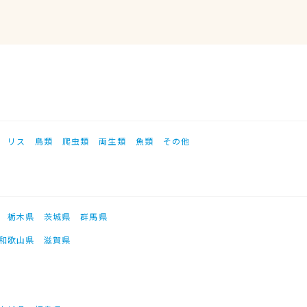
リス
鳥類
爬虫類
両生類
魚類
その他
栃木県
茨城県
群馬県
和歌山県
滋賀県