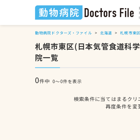
動物病院ドクターズ・ファイル
北海道
札幌市東
札幌市東区(日本気管食道科
院一覧
0
件中
0〜0件を表示
検索条件に当てはまるクリ
再度条件を変