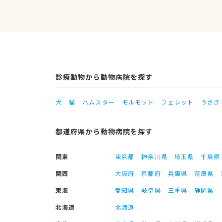
診療動物から動物病院を探す
犬
猫
ハムスター
モルモット
フェレット
うさぎ
都道府県から動物病院を探す
関東
東京都
神奈川県
埼玉県
千葉県
関西
大阪府
京都府
兵庫県
奈良県
東海
愛知県
岐阜県
三重県
静岡県
北海道
北海道