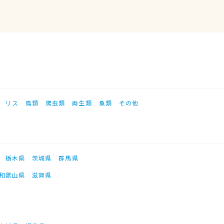
リス
鳥類
爬虫類
両生類
魚類
その他
栃木県
茨城県
群馬県
和歌山県
滋賀県