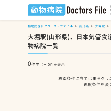
動物病院ドクターズ・ファイル
山形県
大堀駅
大堀駅(山形県)、日本気管
物病院一覧
0
件中
0〜0件を表示
検索条件に当てはまるクリ
再度条件を変