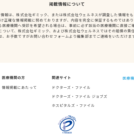
掲載情報について
種情報は、株式会社ギミック、または株式会社ウェルネスが調査した情報をも
だけ正確な情報掲載に努めておりますが、内容を完全に保証するものではあり
る医療機関へ受診を希望される場合は、事前に必ず該当の医療機関に直接ご
について、株式会社ギミック、および株式会社ウェルネスではその賠償の責
は、お手数ですがお問い合わせフォームより編集部までご連絡をいただけま
医療機関の方
関連サイト
医療機
情報掲載にあたって
ドクターズ・ファイル
ドクターズ・ファイル ジョブズ
ホスピタルズ・ファイル