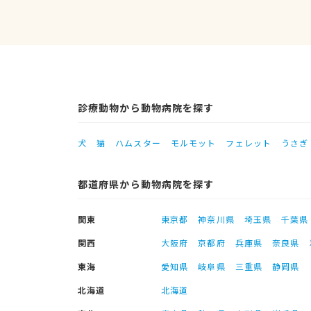
診療動物から動物病院を探す
犬
猫
ハムスター
モルモット
フェレット
うさぎ
都道府県から動物病院を探す
関東
東京都
神奈川県
埼玉県
千葉県
関西
大阪府
京都府
兵庫県
奈良県
東海
愛知県
岐阜県
三重県
静岡県
北海道
北海道