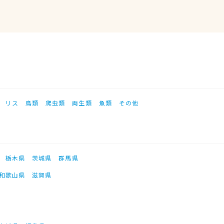
リス
鳥類
爬虫類
両生類
魚類
その他
栃木県
茨城県
群馬県
和歌山県
滋賀県