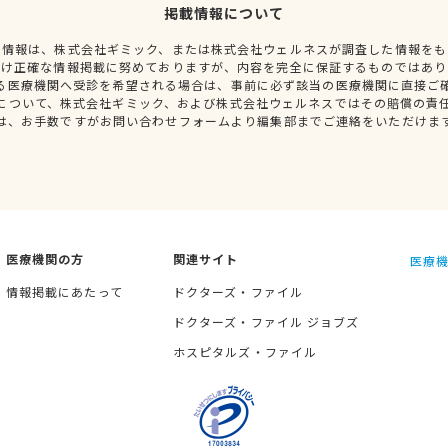
掲載情報について
種情報は、株式会社ギミック、または株式会社ウェルネスが調査した情報をも
だけ正確な情報掲載に努めておりますが、内容を完全に保証するものではあり
る医療機関へ受診を希望される場合は、事前に必ず該当の医療機関に直接ご
について、株式会社ギミック、および株式会社ウェルネスではその賠償の責
は、お手数ですがお問い合わせフォームより編集部までご連絡をいただけま
医療機関の方
関連サイト
医療機
情報掲載にあたって
ドクターズ・ファイル
ドクターズ・ファイル ジョブズ
ホスピタルズ・ファイル