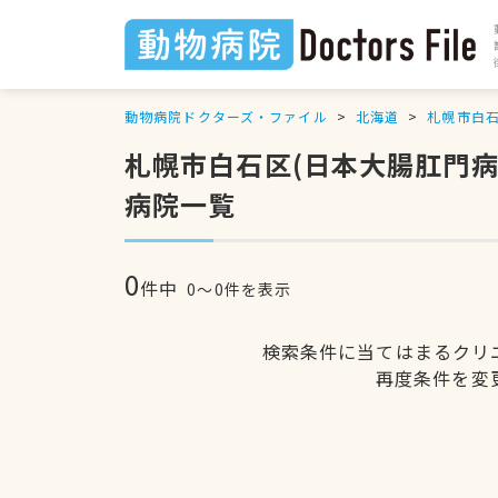
動物病院ドクターズ・ファイル
北海道
札幌市白
札幌市白石区(日本大腸肛門
病院一覧
0
件中
0〜0件を表示
検索条件に当てはまるクリ
再度条件を変