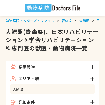
動物病院ドクターズ・ファイル
青森県
大鰐駅
日本
大鰐駅(青森県)、日本リハビリテー
ション医学会リハビリテーション
科専門医の獣医・動物病院一覧
診療動物
エリア・駅
大鰐駅
詳細条件