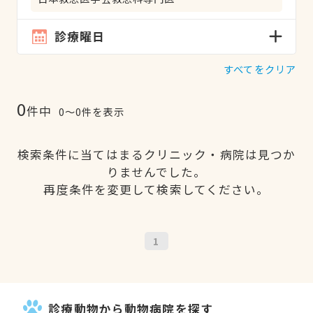
診療曜日
すべてをクリア
0
件中
0〜0件を表示
検索条件に当てはまるクリニック・病院は見つか
りませんでした。
再度条件を変更して検索してください。
1
診療動物から動物病院を探す