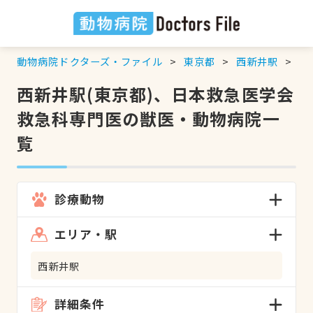
動物病院ドクターズ・ファイル
東京都
西新井駅
日
西新井駅(東京都)、日本救急医学会
救急科専門医の獣医・動物病院一
覧
診療動物
エリア・駅
西新井駅
詳細条件