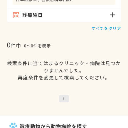
診療曜日
すべてをクリア
0
件中
0〜0件を表示
検索条件に当てはまるクリニック・病院は見つか
りませんでした。
再度条件を変更して検索してください。
1
診療動物から動物病院を探す