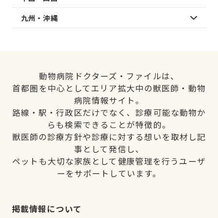
九州・沖縄
動物病院ドクターズ・ファイルは、
首都圏を中心としてエリア拡大中の獣医師・動物
病院情報サイト。
路線・駅・行政区だけでなく、診療可能な動物か
らも検索できることが特徴的。
獣医師の診療方針や診療に対する想いを取材し記
事として発信し、
ペットも大切な家族として健康管理を行うユーザ
ーをサポートしています。
掲載情報について