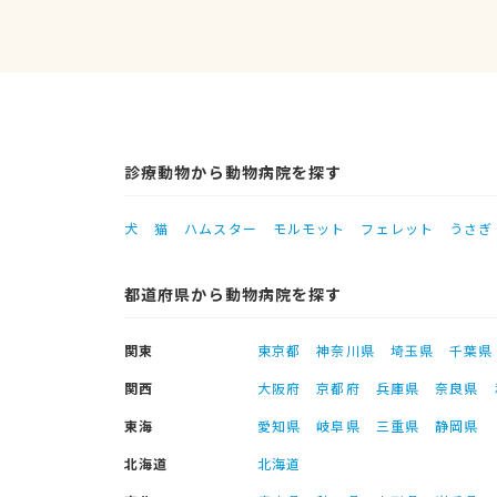
診療動物から動物病院を探す
犬
猫
ハムスター
モルモット
フェレット
うさぎ
都道府県から動物病院を探す
関東
東京都
神奈川県
埼玉県
千葉県
関西
大阪府
京都府
兵庫県
奈良県
東海
愛知県
岐阜県
三重県
静岡県
北海道
北海道