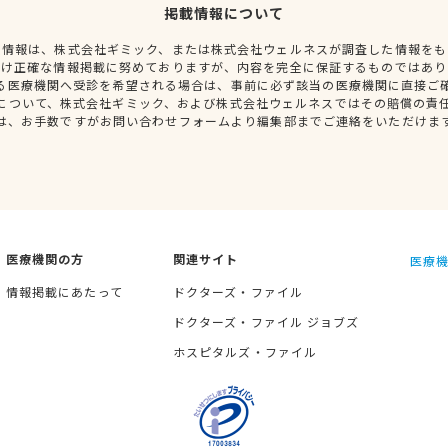
掲載情報について
種情報は、株式会社ギミック、または株式会社ウェルネスが調査した情報をも
だけ正確な情報掲載に努めておりますが、内容を完全に保証するものではあり
る医療機関へ受診を希望される場合は、事前に必ず該当の医療機関に直接ご
について、株式会社ギミック、および株式会社ウェルネスではその賠償の責
は、お手数ですがお問い合わせフォームより編集部までご連絡をいただけま
医療機関の方
関連サイト
医療機
情報掲載にあたって
ドクターズ・ファイル
ドクターズ・ファイル ジョブズ
ホスピタルズ・ファイル