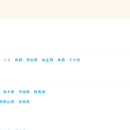
リス
鳥類
爬虫類
両生類
魚類
その他
栃木県
茨城県
群馬県
和歌山県
滋賀県