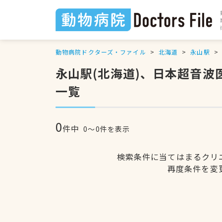
動物病院ドクターズ・ファイル
北海道
永山駅
永山駅(北海道)、日本超音
一覧
0
件中
0〜0件を表示
検索条件に当てはまるクリ
再度条件を変