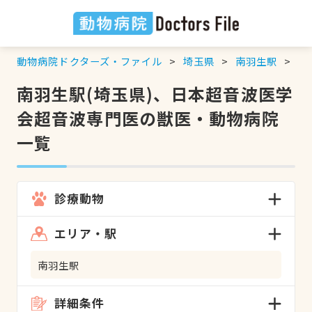
動物病院ドクターズ・ファイル
埼玉県
南羽生駅
日
南羽生駅(埼玉県)、日本超音波医学
会超音波専門医の獣医・動物病院
一覧
診療動物
エリア・駅
南羽生駅
詳細条件