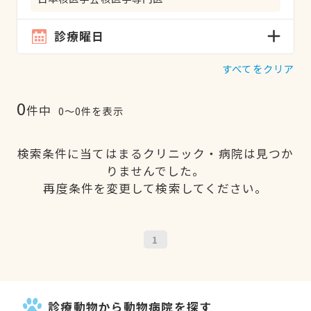
診療曜日
すべてをクリア
0
件中
0〜0件を表示
検索条件に当てはまるクリニック・病院は見つか
りませんでした。
再度条件を変更して検索してください。
1
診療動物から動物病院を探す