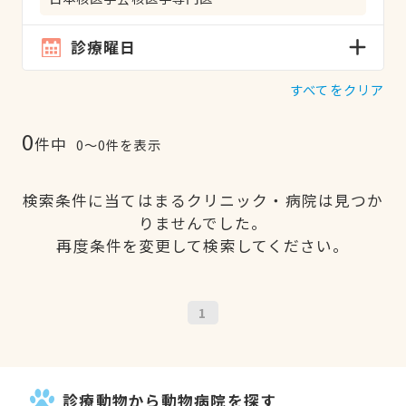
診療曜日
すべてをクリア
0
件中
0〜0件を表示
検索条件に当てはまるクリニック・病院は見つか
りませんでした。
再度条件を変更して検索してください。
1
診療動物から動物病院を探す