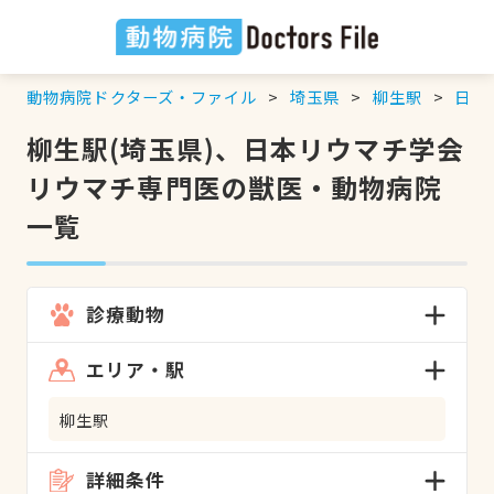
動物病院ドクターズ・ファイル
埼玉県
柳生駅
日本
柳生駅(埼玉県)、日本リウマチ学会
リウマチ専門医の獣医・動物病院
一覧
診療動物
エリア・駅
柳生駅
詳細条件