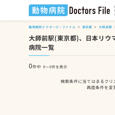
動物病院ドクターズ・ファイル
東京都
大師前駅
大師前駅(東京都)、日本リ
病院一覧
0
件中
0〜0件を表示
検索条件に当てはまるクリ
再度条件を変