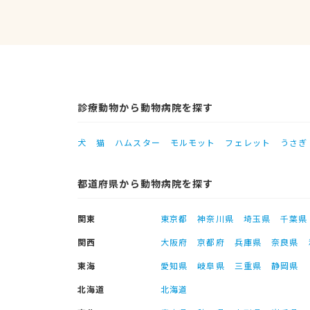
診療動物から動物病院を探す
犬
猫
ハムスター
モルモット
フェレット
うさぎ
都道府県から動物病院を探す
関東
東京都
神奈川県
埼玉県
千葉県
関西
大阪府
京都府
兵庫県
奈良県
東海
愛知県
岐阜県
三重県
静岡県
北海道
北海道