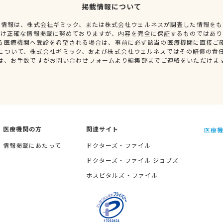
掲載情報について
種情報は、株式会社ギミック、または株式会社ウェルネスが調査した情報をも
だけ正確な情報掲載に努めておりますが、内容を完全に保証するものではあり
る医療機関へ受診を希望される場合は、事前に必ず該当の医療機関に直接ご
について、株式会社ギミック、および株式会社ウェルネスではその賠償の責
は、お手数ですがお問い合わせフォームより編集部までご連絡をいただけま
医療機関の方
関連サイト
医療機
情報掲載にあたって
ドクターズ・ファイル
ドクターズ・ファイル ジョブズ
ホスピタルズ・ファイル