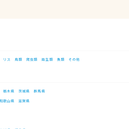
リス
鳥類
爬虫類
両生類
魚類
その他
栃木県
茨城県
群馬県
和歌山県
滋賀県