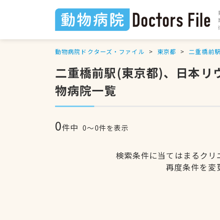
動物病院ドクターズ・ファイル
東京都
二重橋前
二重橋前駅(東京都)、日本
物病院一覧
0
件中
0〜0件を表示
検索条件に当てはまるクリ
再度条件を変