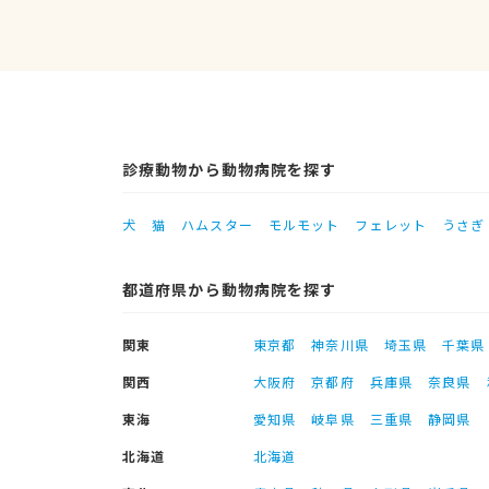
診療動物から動物病院を探す
犬
猫
ハムスター
モルモット
フェレット
うさぎ
都道府県から動物病院を探す
関東
東京都
神奈川県
埼玉県
千葉県
関西
大阪府
京都府
兵庫県
奈良県
東海
愛知県
岐阜県
三重県
静岡県
北海道
北海道