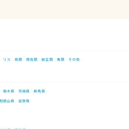
リス
鳥類
爬虫類
両生類
魚類
その他
栃木県
茨城県
群馬県
和歌山県
滋賀県