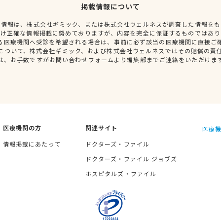
掲載情報について
種情報は、株式会社ギミック、または株式会社ウェルネスが調査した情報をも
だけ正確な情報掲載に努めておりますが、内容を完全に保証するものではあり
る医療機関へ受診を希望される場合は、事前に必ず該当の医療機関に直接ご
について、株式会社ギミック、および株式会社ウェルネスではその賠償の責
は、お手数ですがお問い合わせフォームより編集部までご連絡をいただけま
医療機関の方
関連サイト
医療機
情報掲載にあたって
ドクターズ・ファイル
ドクターズ・ファイル ジョブズ
ホスピタルズ・ファイル