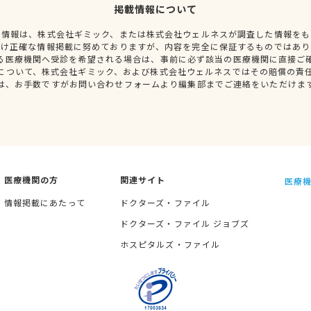
掲載情報について
種情報は、株式会社ギミック、または株式会社ウェルネスが調査した情報をも
だけ正確な情報掲載に努めておりますが、内容を完全に保証するものではあり
る医療機関へ受診を希望される場合は、事前に必ず該当の医療機関に直接ご
について、株式会社ギミック、および株式会社ウェルネスではその賠償の責
は、お手数ですがお問い合わせフォームより編集部までご連絡をいただけま
医療機関の方
関連サイト
医療機
情報掲載にあたって
ドクターズ・ファイル
ドクターズ・ファイル ジョブズ
ホスピタルズ・ファイル