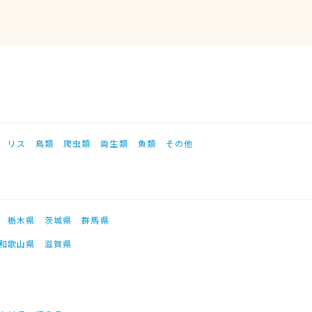
リス
鳥類
爬虫類
両生類
魚類
その他
栃木県
茨城県
群馬県
和歌山県
滋賀県