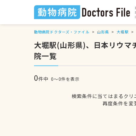
動物病院ドクターズ・ファイル
山形県
大堀駅
大堀駅(山形県)、日本リウ
院一覧
0
件中
0〜0件を表示
検索条件に当てはまるクリ
再度条件を変