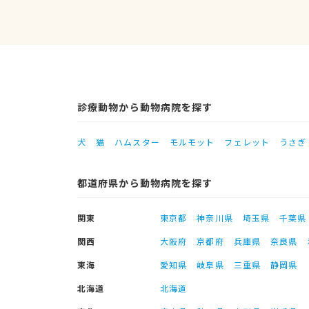
診療動物から動物病院を探す
犬
猫
ハムスター
モルモット
フェレット
うさぎ
都道府県から動物病院を探す
関東
東京都
神奈川県
埼玉県
千葉県
関西
大阪府
京都府
兵庫県
奈良県
東海
愛知県
岐阜県
三重県
静岡県
北海道
北海道