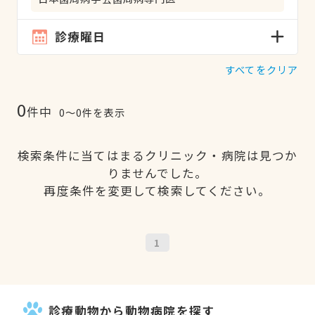
診療曜日
すべてをクリア
0
件中
0〜0件を表示
検索条件に当てはまるクリニック・病院は見つか
りませんでした。
再度条件を変更して検索してください。
1
診療動物から動物病院を探す