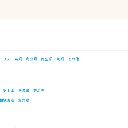
リス
鳥類
爬虫類
両生類
魚類
その他
栃木県
茨城県
群馬県
和歌山県
滋賀県