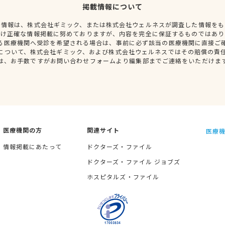
掲載情報について
種情報は、株式会社ギミック、または株式会社ウェルネスが調査した情報をも
だけ正確な情報掲載に努めておりますが、内容を完全に保証するものではあり
る医療機関へ受診を希望される場合は、事前に必ず該当の医療機関に直接ご
について、株式会社ギミック、および株式会社ウェルネスではその賠償の責
は、お手数ですがお問い合わせフォームより編集部までご連絡をいただけま
医療機関の方
関連サイト
医療機
情報掲載にあたって
ドクターズ・ファイル
ドクターズ・ファイル ジョブズ
ホスピタルズ・ファイル