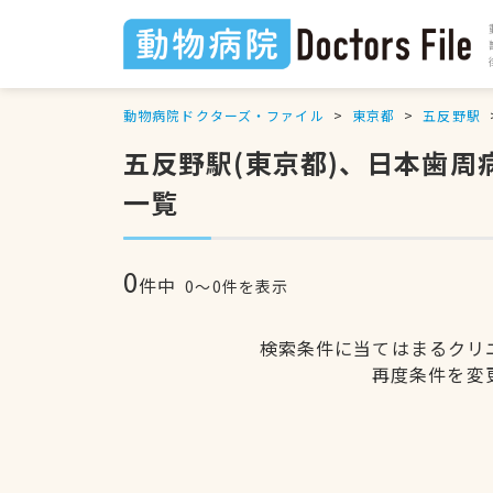
動物病院ドクターズ・ファイル
東京都
五反野駅
五反野駅(東京都)、日本歯
一覧
0
件中
0〜0件を表示
検索条件に当てはまるクリ
再度条件を変