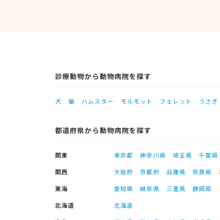
診療動物から動物病院を探す
犬
猫
ハムスター
モルモット
フェレット
うさぎ
都道府県から動物病院を探す
関東
東京都
神奈川県
埼玉県
千葉県
関西
大阪府
京都府
兵庫県
奈良県
東海
愛知県
岐阜県
三重県
静岡県
北海道
北海道