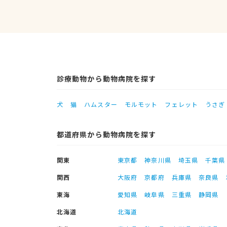
診療動物から動物病院を探す
犬
猫
ハムスター
モルモット
フェレット
うさぎ
都道府県から動物病院を探す
関東
東京都
神奈川県
埼玉県
千葉県
関西
大阪府
京都府
兵庫県
奈良県
東海
愛知県
岐阜県
三重県
静岡県
北海道
北海道