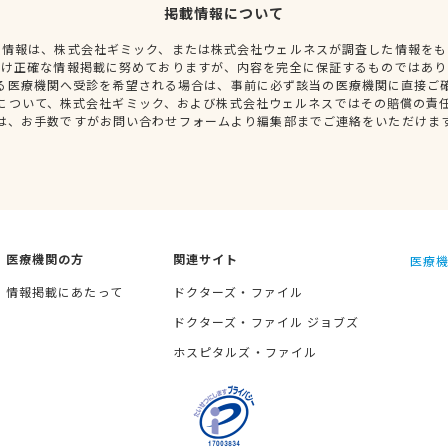
掲載情報について
種情報は、株式会社ギミック、または株式会社ウェルネスが調査した情報をも
だけ正確な情報掲載に努めておりますが、内容を完全に保証するものではあり
る医療機関へ受診を希望される場合は、事前に必ず該当の医療機関に直接ご
について、株式会社ギミック、および株式会社ウェルネスではその賠償の責
は、お手数ですがお問い合わせフォームより編集部までご連絡をいただけま
医療機関の方
関連サイト
医療機
情報掲載にあたって
ドクターズ・ファイル
ドクターズ・ファイル ジョブズ
ホスピタルズ・ファイル