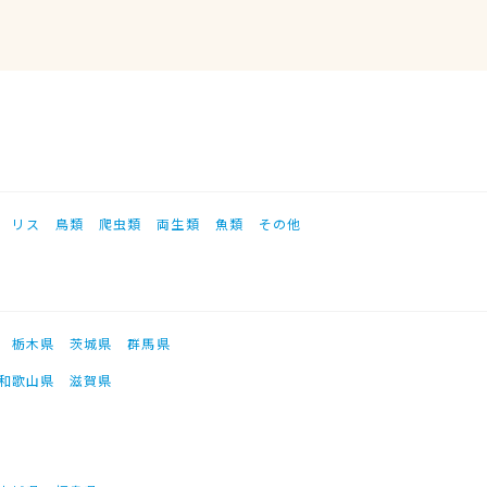
リス
鳥類
爬虫類
両生類
魚類
その他
栃木県
茨城県
群馬県
和歌山県
滋賀県