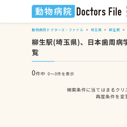
動物病院ドクターズ・ファイル
埼玉県
柳生駅
柳生駅(埼玉県)、日本歯周
覧
0
件中
0〜0件を表示
検索条件に当てはまるクリ
再度条件を変