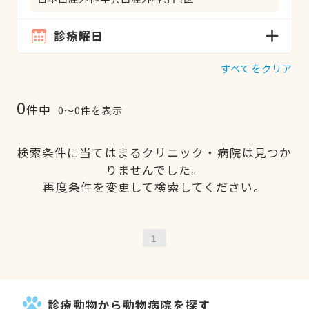
診療曜日
すべてをクリア
0
件中
0〜0件を表示
検索条件に当てはまるクリニック・病院は見つか
りませんでした。
再度条件を変更して検索してください。
1
診療動物から動物病院を探す