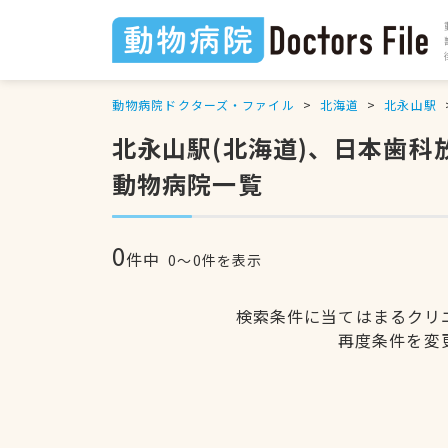
動物病院ドクターズ・ファイル
北海道
北永山駅
北永山駅(北海道)、日本歯
動物病院一覧
0
件中
0〜0件を表示
検索条件に当てはまるクリ
再度条件を変