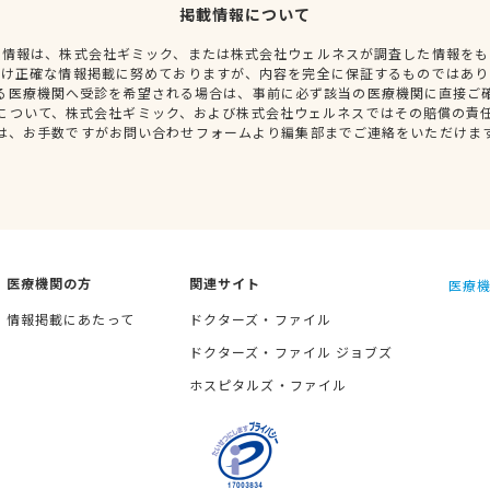
掲載情報について
種情報は、株式会社ギミック、または株式会社ウェルネスが調査した情報をも
だけ正確な情報掲載に努めておりますが、内容を完全に保証するものではあり
る医療機関へ受診を希望される場合は、事前に必ず該当の医療機関に直接ご
について、株式会社ギミック、および株式会社ウェルネスではその賠償の責
は、お手数ですがお問い合わせフォームより編集部までご連絡をいただけま
医療機関の方
関連サイト
医療機
情報掲載にあたって
ドクターズ・ファイル
ドクターズ・ファイル ジョブズ
ホスピタルズ・ファイル