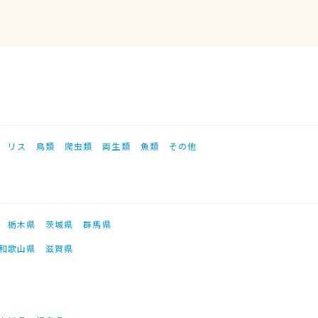
リス
鳥類
爬虫類
両生類
魚類
その他
栃木県
茨城県
群馬県
和歌山県
滋賀県