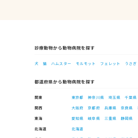
診療動物から動物病院を探す
犬
猫
ハムスター
モルモット
フェレット
うさぎ
都道府県から動物病院を探す
関東
東京都
神奈川県
埼玉県
千葉県
関西
大阪府
京都府
兵庫県
奈良県
東海
愛知県
岐阜県
三重県
静岡県
北海道
北海道