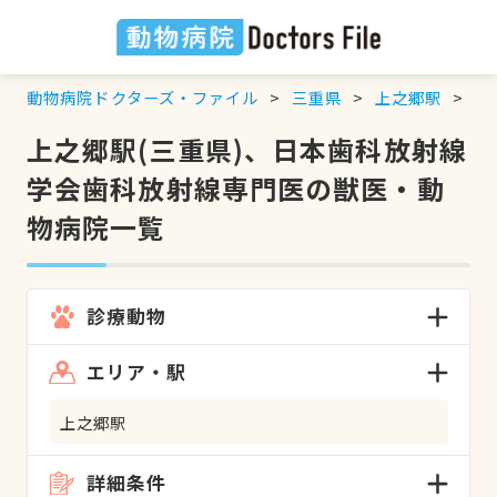
動物病院ドクターズ・ファイル
三重県
上之郷駅
日
上之郷駅(三重県)、日本歯科放射線
学会歯科放射線専門医の獣医・動
物病院一覧
診療動物
エリア・駅
上之郷駅
詳細条件