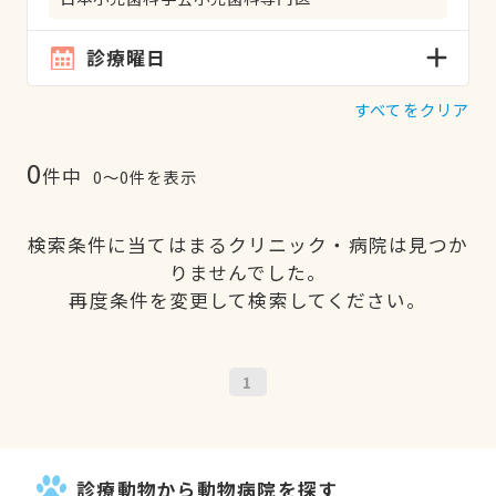
診療曜日
すべてをクリア
0
件中
0〜0件を表示
検索条件に当てはまるクリニック・病院は見つか
りませんでした。
再度条件を変更して検索してください。
1
診療動物から動物病院を探す