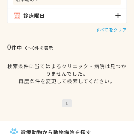
診療曜日
すべてをクリア
0
件中
0〜0件を表示
検索条件に当てはまるクリニック・病院は見つか
りませんでした。
再度条件を変更して検索してください。
1
診療動物から動物病院を探す