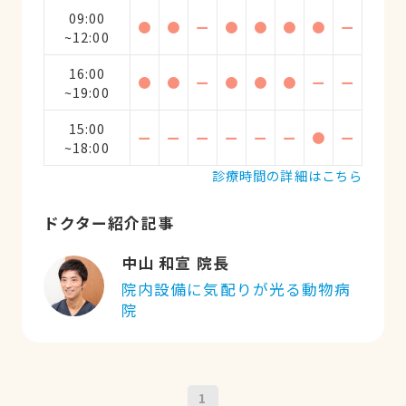
09:00
●
●
ー
●
●
●
●
ー
~12:00
16:00
●
●
ー
●
●
●
ー
ー
~19:00
15:00
ー
ー
ー
ー
ー
ー
●
ー
~18:00
診療時間の詳細はこちら
ドクター紹介記事
中山 和宣 院長
院内設備に気配りが光る動物病
院
1