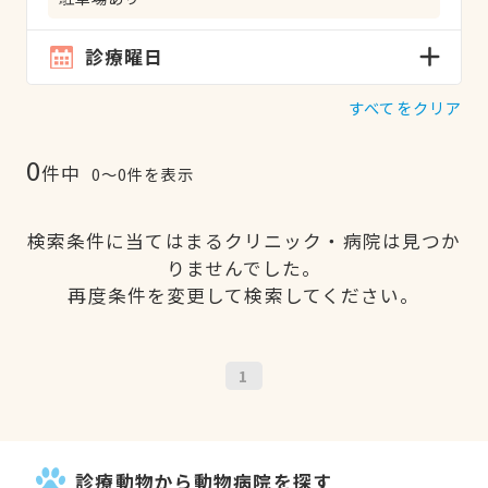
診療曜日
すべてをクリア
0
件中
0〜0件を表示
検索条件に当てはまるクリニック・病院は見つか
りませんでした。
再度条件を変更して検索してください。
1
診療動物から動物病院を探す