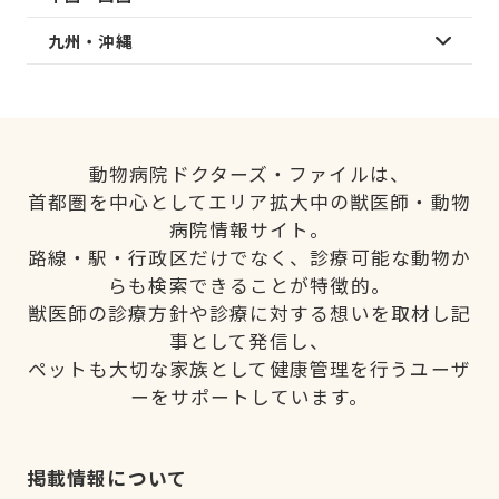
九州・沖縄
動物病院ドクターズ・ファイルは、
首都圏を中心としてエリア拡大中の獣医師・動物
病院情報サイト。
路線・駅・行政区だけでなく、診療可能な動物か
らも検索できることが特徴的。
獣医師の診療方針や診療に対する想いを取材し記
事として発信し、
ペットも大切な家族として健康管理を行うユーザ
ーをサポートしています。
掲載情報について