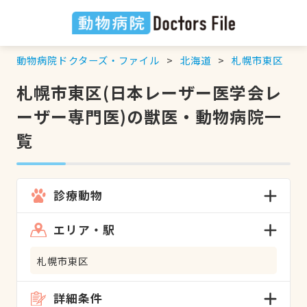
動物病院ドクターズ・ファイル
北海道
札幌市東区
札幌市東区(日本レーザー医学会レ
ーザー専門医)の獣医・動物病院一
覧
診療動物
エリア・駅
札幌市東区
詳細条件