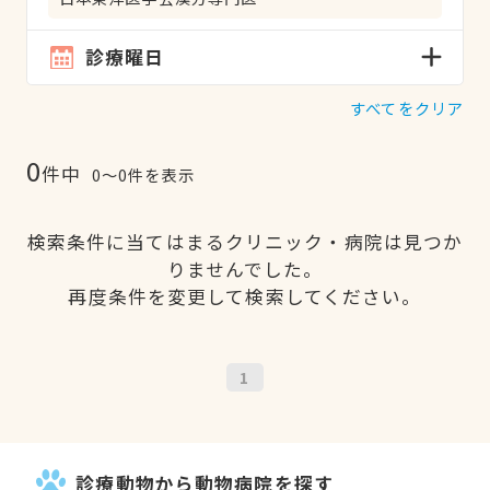
診療曜日
すべてをクリア
0
件中
0〜0件を表示
検索条件に当てはまるクリニック・病院は見つか
りませんでした。
再度条件を変更して検索してください。
1
診療動物から動物病院を探す