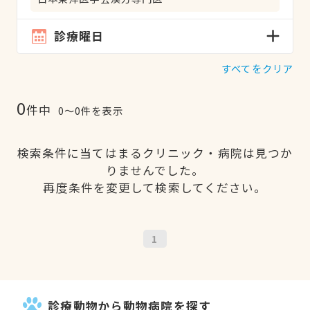
診療曜日
すべてをクリア
0
件中
0〜0件を表示
検索条件に当てはまるクリニック・病院は見つか
りませんでした。
再度条件を変更して検索してください。
1
診療動物から動物病院を探す