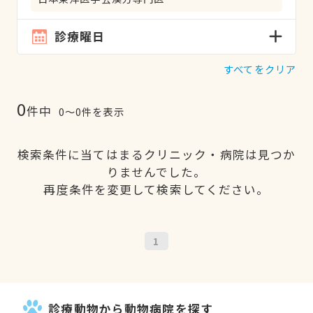
診療曜日
すべてをクリア
0
件中
0〜0件を表示
検索条件に当てはまるクリニック・病院は見つか
りませんでした。
再度条件を変更して検索してください。
1
診療動物から動物病院を探す