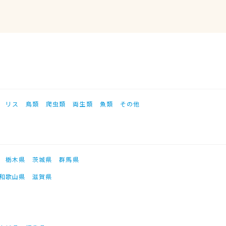
リス
鳥類
爬虫類
両生類
魚類
その他
栃木県
茨城県
群馬県
和歌山県
滋賀県