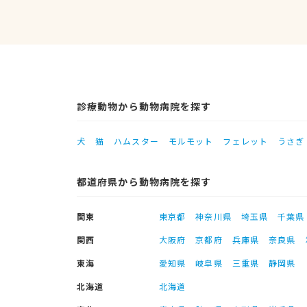
診療動物から動物病院を探す
犬
猫
ハムスター
モルモット
フェレット
うさぎ
都道府県から動物病院を探す
関東
東京都
神奈川県
埼玉県
千葉県
関西
大阪府
京都府
兵庫県
奈良県
東海
愛知県
岐阜県
三重県
静岡県
北海道
北海道