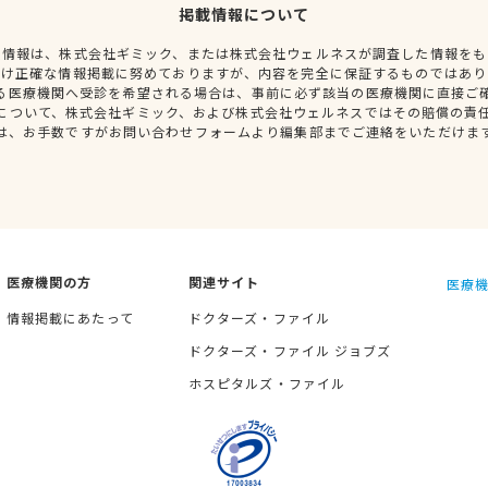
掲載情報について
種情報は、株式会社ギミック、または株式会社ウェルネスが調査した情報をも
だけ正確な情報掲載に努めておりますが、内容を完全に保証するものではあり
る医療機関へ受診を希望される場合は、事前に必ず該当の医療機関に直接ご
について、株式会社ギミック、および株式会社ウェルネスではその賠償の責
は、お手数ですがお問い合わせフォームより編集部までご連絡をいただけま
医療機関の方
関連サイト
医療機
情報掲載にあたって
ドクターズ・ファイル
ドクターズ・ファイル ジョブズ
ホスピタルズ・ファイル