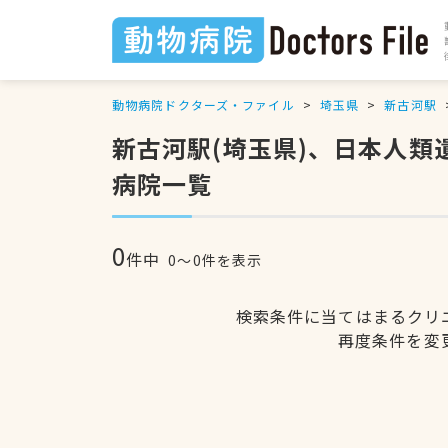
動物病院ドクターズ・ファイル
埼玉県
新古河駅
新古河駅(埼玉県)、日本人
病院一覧
0
件中
0〜0件を表示
検索条件に当てはまるクリ
再度条件を変