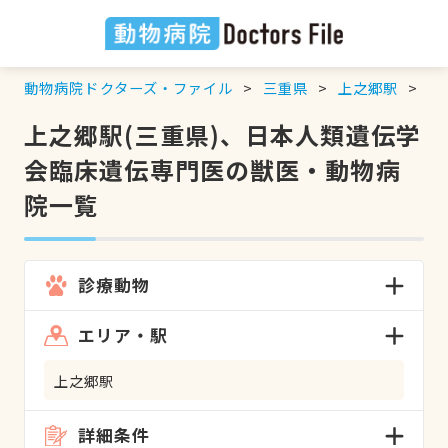
動物病院ドクターズ・ファイル
三重県
上之郷駅
日
上之郷駅(三重県)、日本人類遺伝学
会臨床遺伝専門医の獣医・動物病
院一覧
診療動物
エリア・駅
上之郷駅
詳細条件