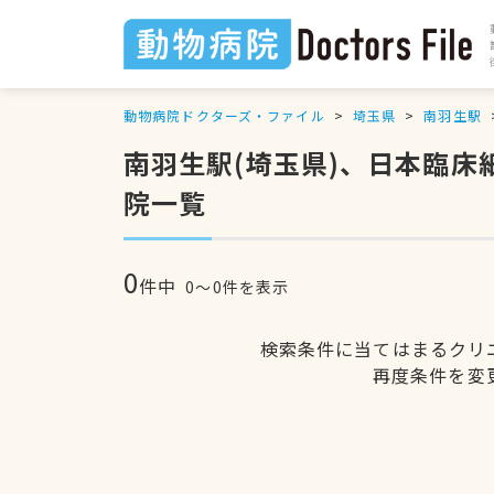
動物病院ドクターズ・ファイル
埼玉県
南羽生駅
南羽生駅(埼玉県)、日本臨
院一覧
0
件中
0〜0件を表示
検索条件に当てはまるクリ
再度条件を変