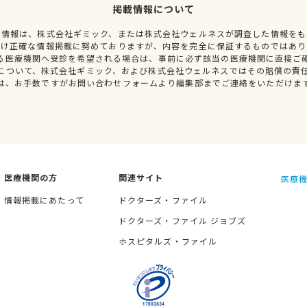
掲載情報について
種情報は、株式会社ギミック、または株式会社ウェルネスが調査した情報をも
だけ正確な情報掲載に努めておりますが、内容を完全に保証するものではあり
る医療機関へ受診を希望される場合は、事前に必ず該当の医療機関に直接ご
について、株式会社ギミック、および株式会社ウェルネスではその賠償の責
は、お手数ですがお問い合わせフォームより編集部までご連絡をいただけま
医療機関の方
関連サイト
医療機
情報掲載にあたって
ドクターズ・ファイル
ドクターズ・ファイル ジョブズ
ホスピタルズ・ファイル