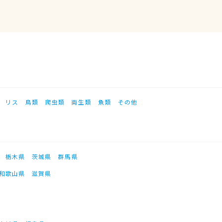
リス
鳥類
爬虫類
両生類
魚類
その他
栃木県
茨城県
群馬県
和歌山県
滋賀県