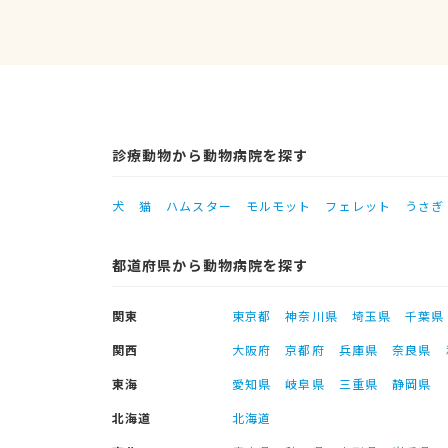
診療動物から動物病院を探す
犬
猫
ハムスター
モルモット
フェレット
うさぎ
都道府県から動物病院を探す
関東
東京都
神奈川県
埼玉県
千葉県
関西
大阪府
京都府
兵庫県
奈良県
東海
愛知県
岐阜県
三重県
静岡県
北海道
北海道