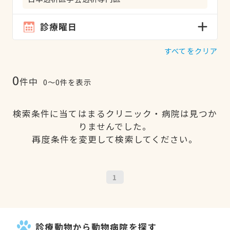
診療曜日
すべてをクリア
0
件中
0〜0件を表示
検索条件に当てはまるクリニック・病院は見つか
りませんでした。
再度条件を変更して検索してください。
1
診療動物から動物病院を探す