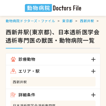
動物病院ドクターズ・ファイル
東京都
西新井駅
日
西新井駅(東京都)、日本透析医学会
透析専門医の獣医・動物病院一覧
診療動物
エリア・駅
西新井駅
詳細条件
日本透析医学会透析専門医